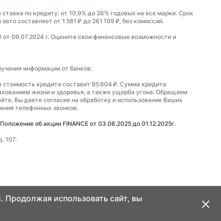
 ставка по кредиту: от 10,9% до 26% годовых на все марки. Срок
вто составляет от 1 581 ₽ до 261 199 ₽, без комиссий.
3 от 09.07.2024 г. Оцените свои финансовые возможности и
лучения информации от банков.
я стоимость кредита составит 95 604 ₽. Сумма кредита
рахованием жизни и здоровья, а также ущерба угона. Обращаем
айте, Вы даете согласие на обработку и использование Ваших
шения телефонных звонков.
Положение об акции FINANCE от 03.06.2025 до 01.12.2025г.
. 107.
. Продолжая использовать сайт, вы