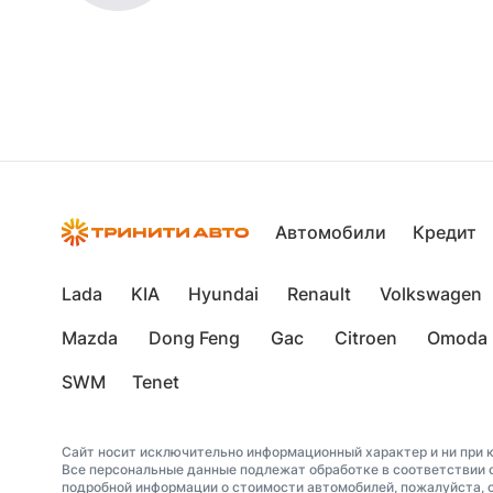
Автомобили
Кредит
Lada
KIA
Hyundai
Renault
Volkswagen
Mazda
Dong Feng
Gac
Citroen
Omoda
SWM
Tenet
Сайт носит исключительно информационный характер и ни при к
Все персональные данные подлежат обработке в соответствии 
подробной информации о стоимости автомобилей, пожалуйста, 