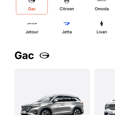
Gac
Citroen
Omoda
Jetour
Jetta
Livan
Gac