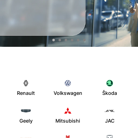
Renault
Volkswagen
Škoda
Geely
Mitsubishi
JAC