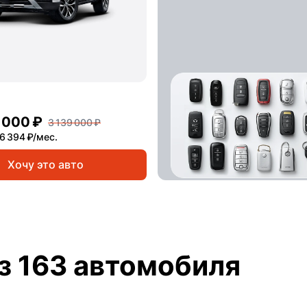
 000 ₽
3 139 000 ₽
6 394 ₽/мес.
Хочу это авто
з 163 автомобиля