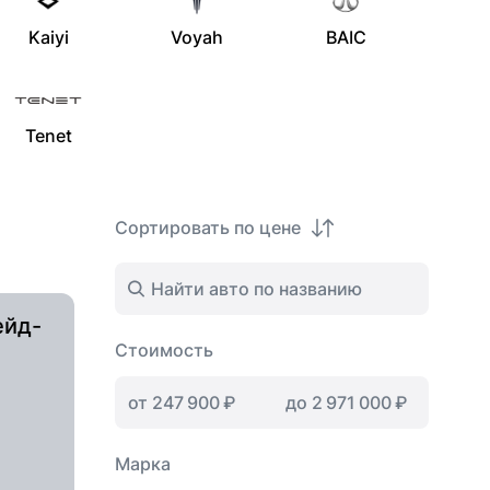
Kaiyi
Voyah
BAIC
Tenet
Сортировать по цене
ейд-
Стоимость
Марка