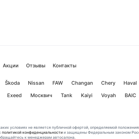
Акции
Отзывы
Контакты
Škoda
Nissan
FAW
Changan
Chery
Haval
Exeed
Москвич
Tank
Kaiyi
Voyah
BAIC
аких условиях не является публичной офертой, определяемой положениям
с
политикой конфиденциальности
и защищены Федеральным законом Росси
обращайтесь к менеджерам автосалона.