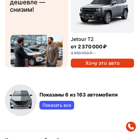
дешевле —
снизим!
Jetour T2
от
2 370 000 ₽
3 959 000 ₽
Хочу это авто
Показаны 6 из 163 автомобиля
Показать все