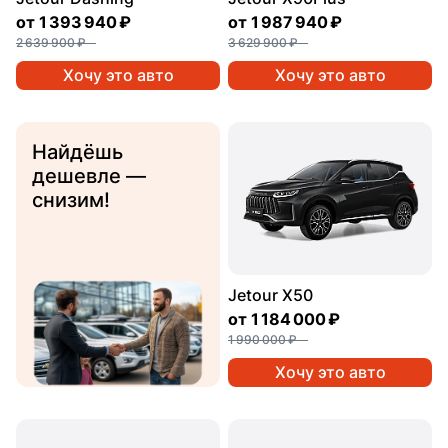
от
1 393 940 ₽
от
1 987 940 ₽
2 639 900 ₽
3 629 900 ₽
Хочу это авто
Хочу это авто
Найдёшь
дешевле —
снизим!
Jetour X50
от
1 184 000 ₽
1 990 000 ₽
Хочу это авто