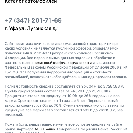
Каталог автомобилей
+7 (347) 201-71-69
г. Уфа ул. Луганская д.1
Сайт носит исключительно информационный характер и ни при
каких условиях не является публичной офертой, определяемой
положениями ч. 2 ст. 437 Гражданского кодекса Российской
Федерации. Все персональные данные подлежат обработке в
соответствии с
политикой конфиденциальности
и защищены
Федеральным законом Российской Федерации от 27 июля 2006 г. №
152-ФЗ. Для получения подробной информации о стоимости
автомобилей, пожалуйста, обращайтесь к менеджерам автосалона.
Полная стоимость кредита составляет от 95 604 ₽ до 3 728 588 ₽.
Сумма кредитования составляет от 74 370 ₽ до 2 971 000 ₽.
Процентная ставка по кредиту: от 10,9% до 26% годовых на все
марки. Срок кредитования: от 1 года до 5 лет. Первоначальный
взнос по кредиту: от 0% до 70%. Сумма ежемесячного платежа по
кредиту на все марки авто составляет от 1 581 ₽ до 261 199 ₽, без
комиссий.
Пожалуйста, внимательно изучите все условия кредита на сайте
банка-партнера
АО «ТБанк»
, Генеральная лицензия Банка России №