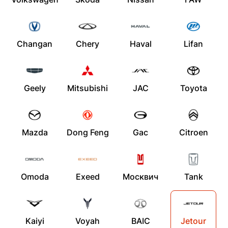
Changan
Chery
Haval
Lifan
Geely
Mitsubishi
JAC
Toyota
Mazda
Dong Feng
Gac
Citroen
Omoda
Exeed
Москвич
Tank
Kaiyi
Voyah
BAIC
Jetour