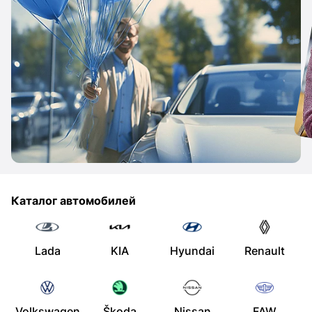
Каталог автомобилей
Lada
KIA
Hyundai
Renault
Volkswagen
Škoda
Nissan
FAW