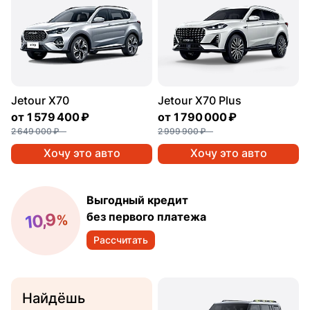
Jetour X70
Jetour X70 Plus
от
1 579 400 ₽
от
1 790 000 ₽
2 649 000 ₽
2 999 900 ₽
Хочу это авто
Хочу это авто
Выгодный кредит
10,9
без первого платежа
%
Рассчитать
Найдёшь