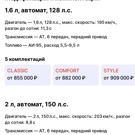
1.6 л, автомат, 128 л.с.
Двигатель —
1,6 л
,
128 л.с.
,
макс. скорость: 195 км/ч.
,
разгон до сотни: 11,3 с
Трансмиссия —
AT
,
6 передач
,
передний привод
Топливо —
АИ-95
,
расход 5,5–9,5 л
5 комплектаций
CLASSIC
COMFORT
STYLE
от
855 000 ₽
от
882 000 ₽
от
909 000 ₽
2 л, автомат, 150 л.с.
Двигатель —
2 л
,
150 л.с.
,
макс. скорость: 203 км/ч.
,
разгон
до сотни: 9,8 с
Трансмиссия —
AT
,
6 передач
,
передний привод