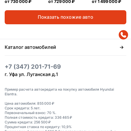
от
730 000 ₽
от
729 000 ₽
от
1 499 000 ₽
Показать похожие авто
Каталог автомобилей
+7 (347) 201-71-69
г. Уфа ул. Луганская д.1
Пример расчета автокредита на покупку автомобиля Hyundai
Elantra.
Цена автомобиля: 855 000 ₽
Срок кредита: 5 лет.
Первоначальный взнос: 70 %.
Полная стоимость кредита: 336 465 ₽
Сумма кредита: 256 500 ₽
Процентная ставка по кредиту: 10,9%