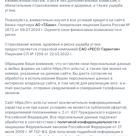
Ежемесячный платеж: 5 565 ₽ без дополнительных комиссий, с
обязательным страхованием жизни и здоровья, а также ущерба
угона.
Пожалуйста, внимательно изучите все условия кредита на сайте
банка-партнера
АО «ТБанк»
, Генеральная лицензия Банка России №
2673 от 09.07.2024 г. Оцените свои финансовые возможности и
риски.
Страхование жизни, здоровья и риска ущерба угона
предоставляется страховой компанией
САО «РЕСО-Гарантия»
Лицензия СЛ № 1209 от 22.02.2022 г.
Обращаем Ваше внимание, что оставляя свои персональные данные
в любых формах на сайте https://trn-avto.ru/, а также при звонке на
номера, указанные на данном сайте, Вы даете согласие на
обработку и использование Ваших персональных данных в
интересах владельца сайта, в том числе для реализации sms- и e-
mail-рассылок, отправки уведомлений и совершения телефонных
звонков.
Сайт https://trn-avto.ru/ носит исключительно информационный
характер и ни при каких условиях не является публичной офертой,
определяемой положениями ч. 2 ст. 437 Гражданского кодекса
Российской Федерации. Все персональные данные подлежат
обработке в соответствии с
политикой конфиденциальности
и
защищены Федеральным законом Российской Федерации от 27
июля 2006 г. № 152-ФЗ. Для получения подробной информации о