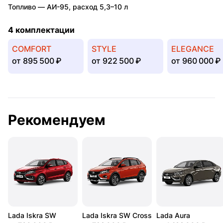
Топливо —
АИ-95
,
расход 5,3–10 л
4 комплектации
COMFORT
STYLE
ELEGANCE
от
895 500 ₽
от
922 500 ₽
от
960 000 ₽
Рекомендуем
Lada Iskra SW
Lada Iskra SW Cross
Lada Aura