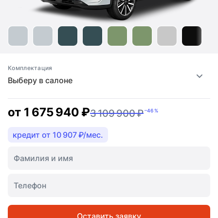
Комплектация
Выберу в салоне
от
1 675 940 ₽
3 109 900 ₽
–46 %
кредит от 10 907 ₽/мес.
Оставить заявку