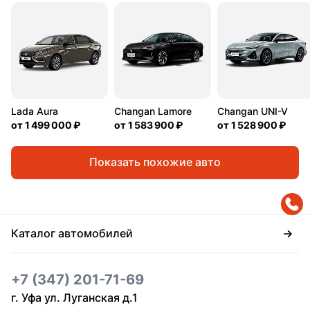
Lada Aura
Changan Lamore
Changan UNI-V
от
1 499 000 ₽
от
1 583 900 ₽
от
1 528 900 ₽
Показать похожие авто
Каталог автомобилей
+7 (347) 201-71-69
г. Уфа ул. Луганская д.1