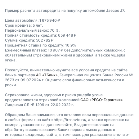
Пример расчета автокредита на покупку автомобиля Jaecoo J7.
Цена автомобиля: 1 675 940 ₽
Срок кредита: 5 лет.
Первоначальный взнос: 70 %.
Полная стоимость кредита: 659 448 ₽
Сумма кредита: 502 782 ₽
Процентная ставка по кредиту: 10,9%
Ежемесячный платеж: 10 907 ₽ без дополнительных комиссий, с
обязательным страхованием жизни и здоровья, а также ущерба
угона.
Пожалуйста, внимательно изучите все условия кредита на сайте
банка-партнера
АО «ТБанк»
, Генеральная лицензия Банка России №
2673 от 09.07.2024 г. Оцените свои финансовые возможности и
риски.
Страхование жизни, здоровья и риска ущерба угона
предоставляется страховой компанией
САО «РЕСО-Гарантия»
Лицензия СЛ № 1209 от 22.02.2022 г.
Обращаем Ваше внимание, что оставляя свои персональные данные
в любых формах на сайте https://trn-avto.ru/, а также при звонке на
номера, указанные на данном сайте, Вы даете согласие на
обработку и использование Ваших персональных данных в
интересах владельца сайта, в том числе для реализации sms- и e-