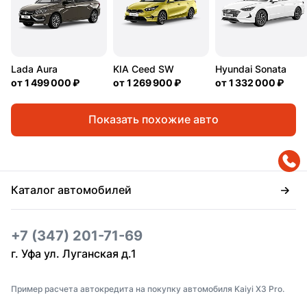
Lada Aura
KIA Ceed SW
Hyundai Sonata
от
1 499 000 ₽
от
1 269 900 ₽
от
1 332 000 ₽
Показать похожие авто
Каталог автомобилей
+7 (347) 201-71-69
г. Уфа ул. Луганская д.1
Пример расчета автокредита на покупку автомобиля Kaiyi X3 Pro.