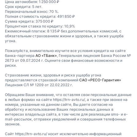
Цена автомобиля: 1 250 000 ₽
Срок кредита: 5 лет.
Первоначальный взнос: 70 %.
Полная стоимость кредита: 491 850 ₽
Сумма кредита: 375 000 ₽
Процентная ставка по кредиту: 10,9%
Ежемесячный платеж: 8 135 ₽ без дополнительных комиссий, с
обязательным страхованием жизни и здоровья, а также ущерба
угона.
Пожалуйста, внимательно изучите все условия кредита на сайте
банка-партнера
АО «ТБанк»
, Генеральная лицензия Банка России №
2673 от 09.07.2024 г. Оцените свои финансовые возможности и
риски.
Страхование жизни, здоровья и риска ущерба угона
предоставляется страховой компанией
САО «РЕСО-Гарантия»
Лицензия СЛ № 1209 от 22.02.2022 г.
Обращаем Ваше внимание, что оставляя свои персональные данные
в любых формах на сайте https://trn-avto.ru/, а также при звонке на
номера, указанные на данном сайте, Вы даете согласие на
обработку и использование Ваших персональных данных в
интересах владельца сайта, в том числе для реализации sms- и e-
mail-рассылок, отправки уведомлений и совершения телефонных
звонков.
Сайт https://trn-avto.ru/ носит исключительно информационный