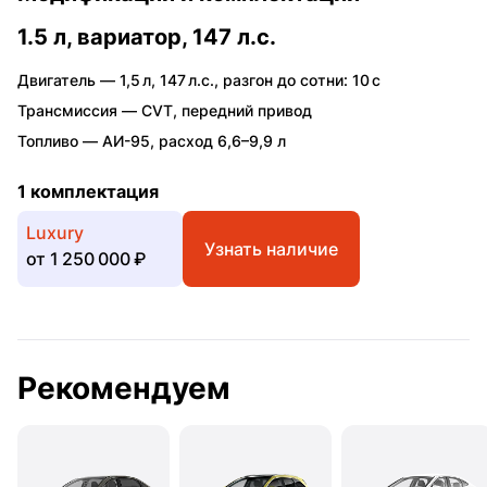
1.5 л, вариатор, 147 л.с.
Двигатель —
1,5 л
,
147 л.с.
,
разгон до сотни: 10 с
Трансмиссия —
CVT
,
передний привод
Топливо —
АИ-95
,
расход 6,6–9,9 л
1 комплектация
Luxury
Узнать наличие
от
1 250 000 ₽
Рекомендуем