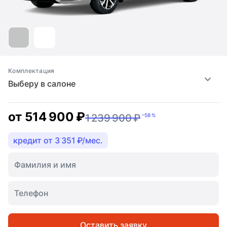
Комплектация
Выберу в салоне
от
514 900 ₽
1 239 900 ₽
–58 %
кредит от 3 351 ₽/мес.
Оставить заявку