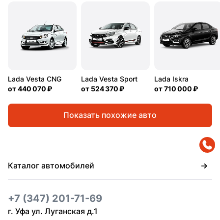
Lada Vesta CNG
Lada Vesta Sport
Lada Iskra
от
440 070 ₽
от
524 370 ₽
от
710 000 ₽
Показать похожие авто
Каталог автомобилей
+7 (347) 201-71-69
г. Уфа ул. Луганская д.1