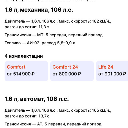
1.6 л, механика, 106 л.с.
Двигатель —
1,6 л
,
106 л.с.
,
макс. скорость: 182 км/ч.
,
разгон до сотни: 11,3 с
Трансмиссия —
MT
,
5 передач
,
передний привод
Топливо —
АИ-92
,
расход 5,8–9,9 л
4 комплектации
Comfort
Comfort 24
Life 24
от
514 900 ₽
от
800 000 ₽
от
901 000 ₽
1.6 л, автомат, 106 л.с.
Двигатель —
1,6 л
,
106 л.с.
,
макс. скорость: 165 км/ч.
,
разгон до сотни: 13,7 с
Трансмиссия —
AT
,
5 передач
,
передний привод