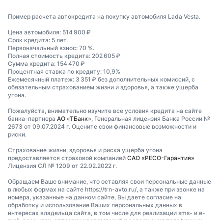
Пример расчета автокредита на покупку автомобиля Lada Vesta.
Цена автомобиля: 514 900 ₽
Срок кредита: 5 лет.
Первоначальный взнос: 70 %.
Полная стоимость кредита: 202 605 ₽
Сумма кредита: 154 470 ₽
Процентная ставка по кредиту: 10,9%
Ежемесячный платеж: 3 351 ₽ без дополнительных комиссий, с
обязательным страхованием жизни и здоровья, а также ущерба
угона.
Пожалуйста, внимательно изучите все условия кредита на сайте
банка-партнера
АО «ТБанк»
, Генеральная лицензия Банка России №
2673 от 09.07.2024 г. Оцените свои финансовые возможности и
риски.
Страхование жизни, здоровья и риска ущерба угона
предоставляется страховой компанией
САО «РЕСО-Гарантия»
Лицензия СЛ № 1209 от 22.02.2022 г.
Обращаем Ваше внимание, что оставляя свои персональные данные
в любых формах на сайте https://trn-avto.ru/, а также при звонке на
номера, указанные на данном сайте, Вы даете согласие на
обработку и использование Ваших персональных данных в
интересах владельца сайта, в том числе для реализации sms- и e-