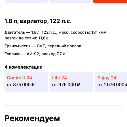
1.8 л, вариатор, 122 л.с.
Двигатель —
1,8 л
,
122 л.с.
,
макс. скорость: 181 км/ч.
,
разгон до сотни: 11,6 с
Трансмиссия —
CVT
,
передний привод
Топливо —
АИ-92
,
расход 7,7 л
4 комплектации
Comfort 24
Life 24
Enjoy 24
от
875 000 ₽
от
976 000 ₽
от
1 076 000 
Рекомендуем