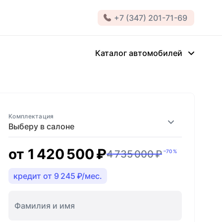
+7 (347) 201-71-69
Каталог автомобилей
Комплектация
Выберу в салоне
от
1 420 500 ₽
4 735 000 ₽
–70 %
кредит от 9 245 ₽/мес.