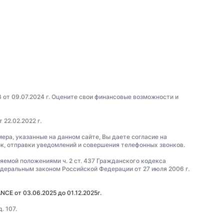
3 от 09.07.2024 г. Оцените свои финансовые возможности и
22.02.2022 г.
мера, указанные на данном сайте, Вы даете согласие на
ок, отправки уведомлений и совершения телефонных звонков.
ляемой положениями ч. 2 ст. 437 Гражданского кодекса
еральным законом Российской Федерации от 27 июля 2006 г.
CE от 03.06.2025 до 01.12.2025г.
. 107.