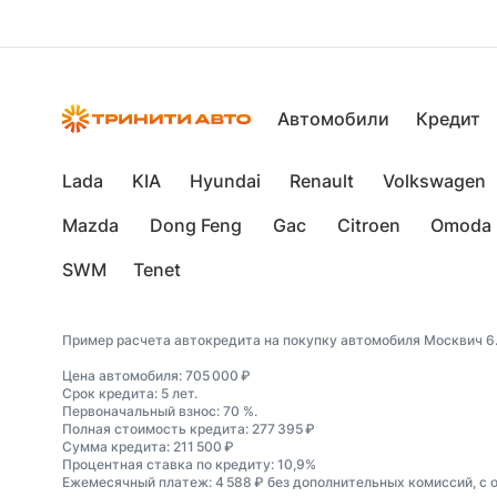
Автомобили
Кредит
Lada
KIA
Hyundai
Renault
Volkswagen
Mazda
Dong Feng
Gac
Citroen
Omoda
SWM
Tenet
Пример расчета автокредита на покупку автомобиля Москвич 6
Цена автомобиля: 705 000 ₽
Срок кредита: 5 лет.
Первоначальный взнос: 70 %.
Полная стоимость кредита: 277 395 ₽
Сумма кредита: 211 500 ₽
Процентная ставка по кредиту: 10,9%
Ежемесячный платеж: 4 588 ₽ без дополнительных комиссий, с 