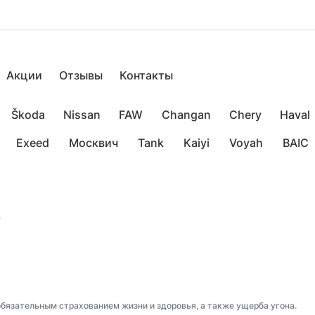
Акции
Отзывы
Контакты
Škoda
Nissan
FAW
Changan
Chery
Haval
Exeed
Москвич
Tank
Kaiyi
Voyah
BAIC
.
обязательным страхованием жизни и здоровья, а также ущерба угона.