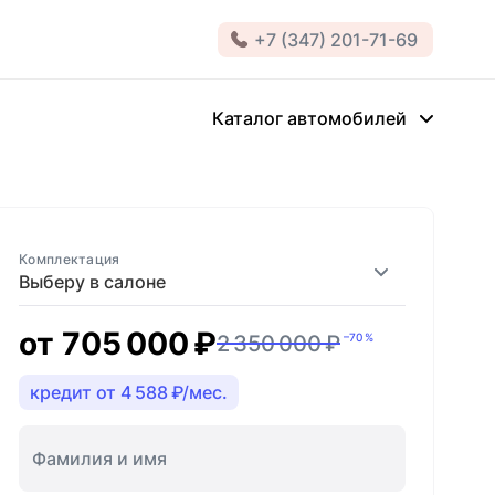
+7 (347) 201-71-69
Каталог автомобилей
Комплектация
Выберу в салоне
от
705 000 ₽
2 350 000 ₽
–70 %
кредит от 4 588 ₽/мес.