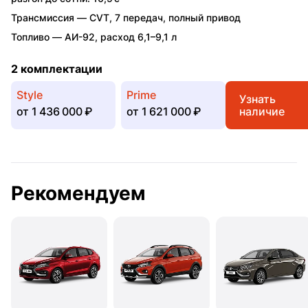
Трансмиссия —
CVT
,
7 передач
,
полный привод
Топливо —
АИ-92
,
расход 6,1–9,1 л
2 комплектации
Style
Prime
Узнать
от
1 436 000 ₽
от
1 621 000 ₽
наличие
Рекомендуем