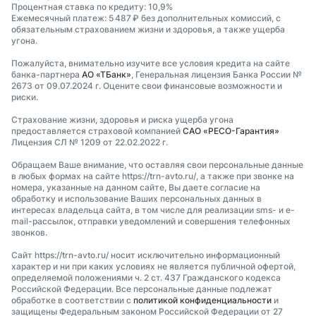
Процентная ставка по кредиту: 10,9%
Ежемесячный платеж: 5 487 ₽ без дополнительных комиссий, с
обязательным страхованием жизни и здоровья, а также ущерба
угона.
Пожалуйста, внимательно изучите все условия кредита на сайте
банка-партнера
АО «ТБанк»
, Генеральная лицензия Банка России №
2673 от 09.07.2024 г. Оцените свои финансовые возможности и
риски.
Страхование жизни, здоровья и риска ущерба угона
предоставляется страховой компанией
САО «РЕСО-Гарантия»
Лицензия СЛ № 1209 от 22.02.2022 г.
Обращаем Ваше внимание, что оставляя свои персональные данные
в любых формах на сайте https://trn-avto.ru/, а также при звонке на
номера, указанные на данном сайте, Вы даете согласие на
обработку и использование Ваших персональных данных в
интересах владельца сайта, в том числе для реализации sms- и e-
mail-рассылок, отправки уведомлений и совершения телефонных
звонков.
Сайт https://trn-avto.ru/ носит исключительно информационный
характер и ни при каких условиях не является публичной офертой,
определяемой положениями ч. 2 ст. 437 Гражданского кодекса
Российской Федерации. Все персональные данные подлежат
обработке в соответствии с
политикой конфиденциальности
и
защищены Федеральным законом Российской Федерации от 27