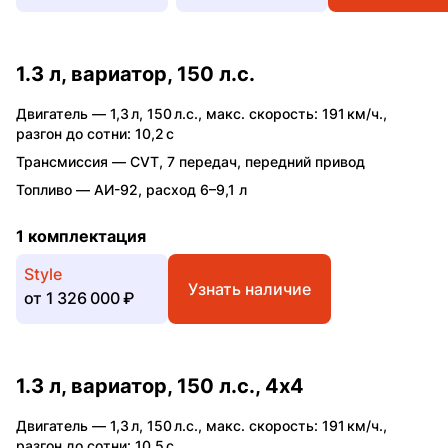
1.3 л, вариатор, 150 л.с.
Двигатель —
1,3 л
,
150 л.с.
,
макс. скорость: 191 км/ч.
,
разгон до сотни: 10,2 с
Трансмиссия —
CVT
,
7 передач
,
передний привод
Топливо —
АИ-92
,
расход 6–9,1 л
1 комплектация
Style
Узнать наличие
от
1 326 000 ₽
1.3 л, вариатор, 150 л.с., 4x4
Двигатель —
1,3 л
,
150 л.с.
,
макс. скорость: 191 км/ч.
,
разгон до сотни: 10,5 с