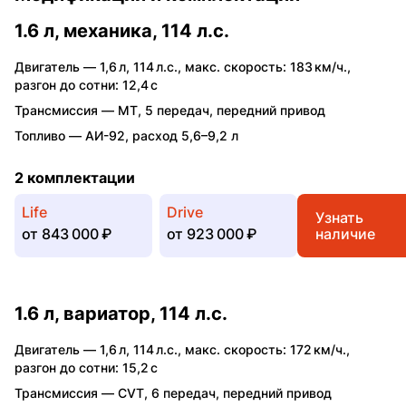
1.6 л, механика, 114 л.с.
Двигатель —
1,6 л
,
114 л.с.
,
макс. скорость: 183 км/ч.
,
разгон до сотни: 12,4 с
Трансмиссия —
MT
,
5 передач
,
передний привод
Топливо —
АИ-92
,
расход 5,6–9,2 л
2 комплектации
Life
Drive
Узнать
от
843 000 ₽
от
923 000 ₽
наличие
1.6 л, вариатор, 114 л.с.
Двигатель —
1,6 л
,
114 л.с.
,
макс. скорость: 172 км/ч.
,
разгон до сотни: 15,2 с
Трансмиссия —
CVT
,
6 передач
,
передний привод