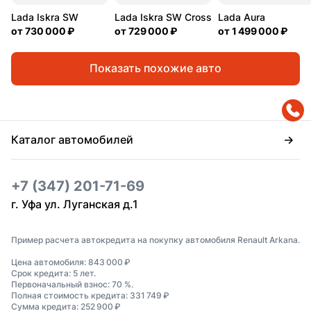
Lada Iskra SW
Lada Iskra SW Cross
Lada Aura
от
730 000 ₽
от
729 000 ₽
от
1 499 000 ₽
Показать похожие авто
Каталог автомобилей
+7 (347) 201-71-69
г. Уфа ул. Луганская д.1
Пример расчета автокредита на покупку автомобиля Renault Arkana.
Цена автомобиля: 843 000 ₽
Срок кредита: 5 лет.
Первоначальный взнос: 70 %.
Полная стоимость кредита: 331 749 ₽
Сумма кредита: 252 900 ₽