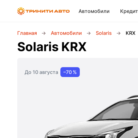
Автомобили
Кредит
Главная
Автомобили
Solaris
KRX
Solaris KRX
До 10 августа
–70 %