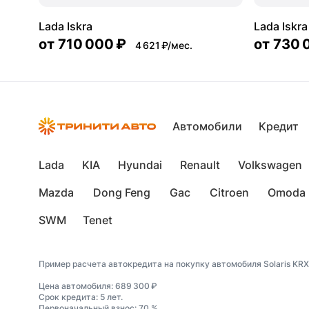
Lada Iskra
Lada Iskr
от
710 000 ₽
от
730 
4 621 ₽/мес.
Автомобили
Кредит
Lada
KIA
Hyundai
Renault
Volkswagen
Mazda
Dong Feng
Gac
Citroen
Omoda
SWM
Tenet
Пример расчета автокредита на покупку автомобиля Solaris KRX
Цена автомобиля: 689 300 ₽
Срок кредита: 5 лет.
Первоначальный взнос: 70 %.