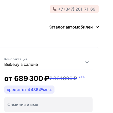
+7 (347) 201-71-69
Каталог автомобилей
Комплектация
Выберу в салоне
от
689 300 ₽
2 331 000 ₽
–70 %
кредит от 4 486 ₽/мес.